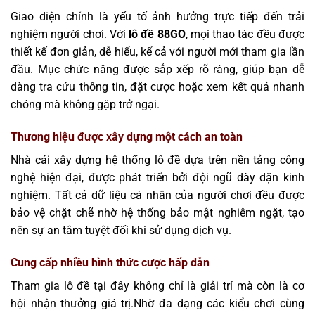
Giao diện chính là yếu tố ảnh hưởng trực tiếp đến trải
nghiệm người chơi. Với
lô đề 88GO
, mọi thao tác đều được
thiết kế đơn giản, dễ hiểu, kể cả với người mới tham gia lần
đầu. Mục chức năng được sắp xếp rõ ràng, giúp bạn dễ
dàng tra cứu thông tin, đặt cược hoặc xem kết quả nhanh
chóng mà không gặp trở ngại.
Thương hiệu được xây dựng một cách an toàn
Nhà cái xây dựng hệ thống lô đề dựa trên nền tảng công
nghệ hiện đại, được phát triển bởi đội ngũ dày dặn kinh
nghiệm. Tất cả dữ liệu cá nhân của người chơi đều được
bảo vệ chặt chẽ nhờ hệ thống bảo mật nghiêm ngặt, tạo
nên sự an tâm tuyệt đối khi sử dụng dịch vụ.
Cung cấp nhiều hình thức cược hấp dẫn
Tham gia lô đề tại đây không chỉ là giải trí mà còn là cơ
hội nhận thưởng giá trị.Nhờ đa dạng các kiểu chơi cùng