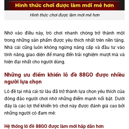
Hình thức chơi được làm mới mẻ hơn
Nhờ vào điều này, trò chơi nhanh chóng trở thành một
trong những sản phẩm được yêu thích nhất trên nền tảng.
Nhà cái cũng luôn không ngừng nâng cấp và đầu tư vào
tính năng, giao diện để mang đến trải nghiệm mượt mà và
hiện đại nhất cho người dùng.
Những ưu điểm khiến lô đề 88GO được nhiều
người lựa chọn
Lô đề tại nhà cái từ lâu đã trở thành lựa chọn yêu thích của
đông đảo người chơi nhờ những điểm mạnh nổi bật. Dưới
đây là các lợi thế khiến trò chơi này được đánh giá cao bởi
những người có đam mê:
Hệ thống lô đề 88GO được làm mới hấp dẫn hơn