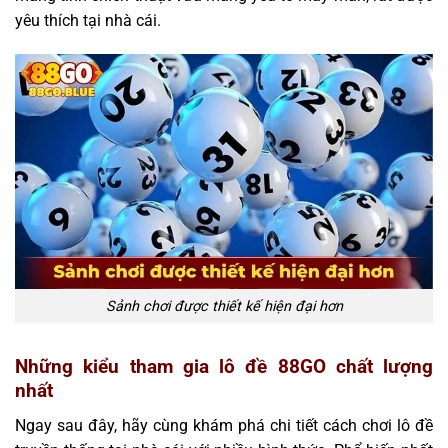
yêu thích tại nhà cái.
Sảnh chơi được thiết kế hiện đại hơn
Những kiểu tham gia lô đề 88GO chất lượng
nhất
Ngay sau đây, hãy cùng khám phá chi tiết cách chơi lô đề