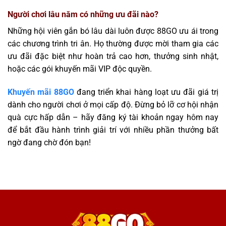
Người chơi lâu năm có những ưu đãi nào?
Những hội viên gắn bó lâu dài luôn được 88GO ưu ái trong
các chương trình tri ân. Họ thường được mời tham gia các
ưu đãi đặc biệt như hoàn trả cao hơn, thưởng sinh nhật,
hoặc các gói khuyến mãi VIP độc quyền.
Khuyến mãi 88GO
đang triển khai hàng loạt ưu đãi giá trị
dành cho người chơi ở mọi cấp độ. Đừng bỏ lỡ cơ hội nhận
quà cực hấp dẫn – hãy đăng ký tài khoản ngay hôm nay
để bắt đầu hành trình giải trí với nhiều phần thưởng bất
ngờ đang chờ đón bạn!