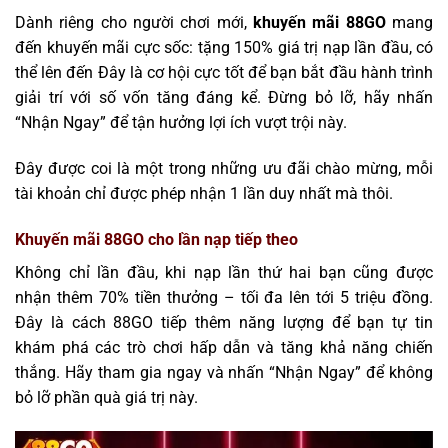
Dành riêng cho người chơi mới,
khuyến mãi 88GO
mang
đến khuyến mãi cực sốc: tặng 150% giá trị nạp lần đầu, có
thể lên đến Đây là cơ hội cực tốt để bạn bắt đầu hành trình
giải trí với số vốn tăng đáng kể. Đừng bỏ lỡ, hãy nhấn
“Nhận Ngay” để tận hưởng lợi ích vượt trội này.
Đây được coi là một trong những ưu đãi chào mừng, mỗi
tài khoản chỉ được phép nhận 1 lần duy nhất mà thôi.
Khuyến mãi 88GO cho lần nạp tiếp theo
Không chỉ lần đầu, khi nạp lần thứ hai bạn cũng được
nhận thêm 70% tiền thưởng – tối đa lên tới 5 triệu đồng.
Đây là cách 88GO tiếp thêm năng lượng để bạn tự tin
khám phá các trò chơi hấp dẫn và tăng khả năng chiến
thắng. Hãy tham gia ngay và nhấn “Nhận Ngay” để không
bỏ lỡ phần quà giá trị này.