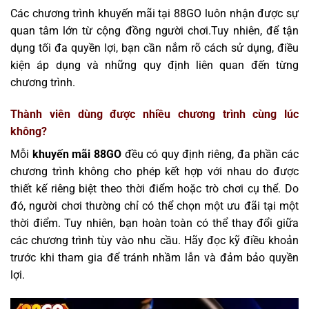
Các chương trình khuyến mãi tại 88GO luôn nhận được sự
quan tâm lớn từ cộng đồng người chơi.Tuy nhiên, để tận
dụng tối đa quyền lợi, bạn cần nắm rõ cách sử dụng, điều
kiện áp dụng và những quy định liên quan đến từng
chương trình.
Thành viên dùng được nhiều chương trình cùng lúc
không?
Mỗi
khuyến mãi 88GO
đều có quy định riêng, đa phần các
chương trình không cho phép kết hợp với nhau do được
thiết kế riêng biệt theo thời điểm hoặc trò chơi cụ thể. Do
đó, người chơi thường chỉ có thể chọn một ưu đãi tại một
thời điểm. Tuy nhiên, bạn hoàn toàn có thể thay đổi giữa
các chương trình tùy vào nhu cầu. Hãy đọc kỹ điều khoản
trước khi tham gia để tránh nhầm lẫn và đảm bảo quyền
lợi.