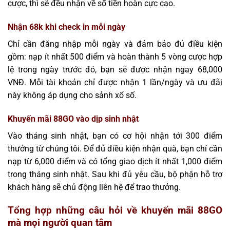
cược, thì sẽ đều nhận về số tiền hoàn cực cao.
Nhận 68k khi check in mỗi ngày
Chỉ cần đăng nhập mỗi ngày và đảm bảo đủ điều kiện
gồm: nạp ít nhất 500 điểm và hoàn thành 5 vòng cược hợp
lệ trong ngày trước đó, bạn sẽ được nhận ngay 68,000
VNĐ. Mỗi tài khoản chỉ được nhận 1 lần/ngày và ưu đãi
này không áp dụng cho sảnh xổ số.
Khuyến mãi 88GO vào dịp sinh nhật
Vào tháng sinh nhật, bạn có cơ hội nhận tới 300 điểm
thưởng từ chúng tôi. Để đủ điều kiện nhận quà, bạn chỉ cần
nạp từ 6,000 điểm và có tổng giao dịch ít nhất 1,000 điểm
trong tháng sinh nhật. Sau khi đủ yêu cầu, bộ phận hỗ trợ
khách hàng sẽ chủ động liên hệ để trao thưởng.
Tổng hợp những câu hỏi về khuyến mãi 88GO
mà mọi người quan tâm