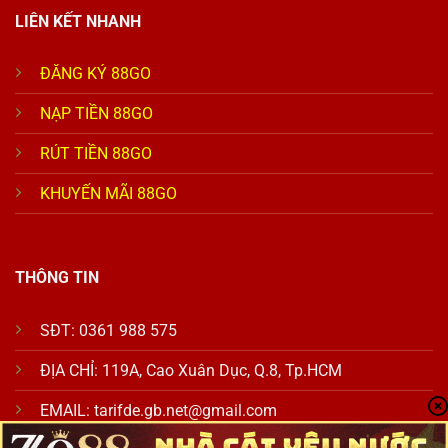
LIÊN KẾT NHANH
ĐĂNG KÝ 88GO
NẠP TIỀN 88GO
RÚT TIỀN 88GO
KHUYẾN MÃI 88GO
THÔNG TIN
SĐT: 0361 988 575
ĐỊA CHỈ:
119A, Cao Xuân Dục, Q.8, Tp.HCM
EMAIL:
tarifde.gb.net@gmail.com