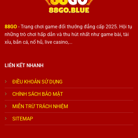
88GO
- Trang chơi game đổi thưởng đẳng cấp 2025. Hội tụ
những trò chơi hấp dẫn và thu hút nhất như game bài, tài
xỉu, bắn cá, nổ hũ, live casino,...
LIÊN KẾT NHANH
ĐIỀU KHOẢN SỬ DỤNG
CHÍNH SÁCH BẢO MẬT
MIỄN TRỪ TRÁCH NHIỆM
SITEMAP