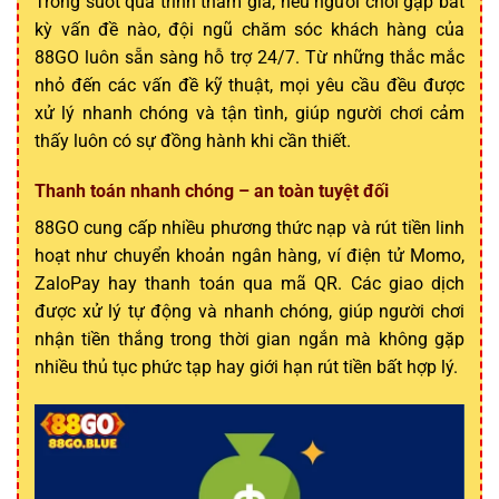
Trong suốt quá trình tham gia, nếu người chơi gặp bất
kỳ vấn đề nào, đội ngũ chăm sóc khách hàng của
88GO luôn sẵn sàng hỗ trợ 24/7. Từ những thắc mắc
nhỏ đến các vấn đề kỹ thuật, mọi yêu cầu đều được
xử lý nhanh chóng và tận tình, giúp người chơi cảm
thấy luôn có sự đồng hành khi cần thiết.
Thanh toán nhanh chóng – an toàn tuyệt đối
88GO cung cấp nhiều phương thức nạp và rút tiền linh
hoạt như chuyển khoản ngân hàng, ví điện tử Momo,
ZaloPay hay thanh toán qua mã QR. Các giao dịch
được xử lý tự động và nhanh chóng, giúp người chơi
nhận tiền thắng trong thời gian ngắn mà không gặp
nhiều thủ tục phức tạp hay giới hạn rút tiền bất hợp lý.