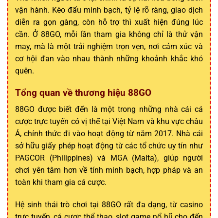
vận hành. Kèo đấu minh bạch, tỷ lệ rõ ràng, giao dịch
diễn ra gọn gàng, còn hỗ trợ thì xuất hiện đúng lúc
cần. Ở 88GO, mỗi lần tham gia không chỉ là thử vận
may, mà là một trải nghiệm trọn vẹn, nơi cảm xúc và
cơ hội đan vào nhau thành những khoảnh khắc khó
quên.
Tổng quan về thương hiệu 88GO
88GO được biết đến là một trong những nhà cái cá
cược trực tuyến có vị thế tại Việt Nam và khu vực châu
Á, chính thức đi vào hoạt động từ năm 2017. Nhà cái
sở hữu giấy phép hoạt động từ các tổ chức uy tín như
PAGCOR (Philippines) và MGA (Malta), giúp người
chơi yên tâm hơn về tính minh bạch, hợp pháp và an
toàn khi tham gia cá cược.
Hệ sinh thái trò chơi tại 88GO rất đa dạng, từ casino
trực tuyến, cá cược thể thao, slot game nổ hũ cho đến