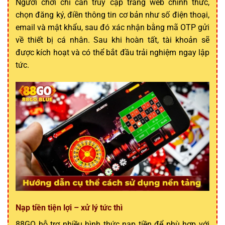
Người chơi chỉ cần truy cập trang web chính thức,
chọn đăng ký, điền thông tin cơ bản như số điện thoại,
email và mật khẩu, sau đó xác nhận bằng mã OTP gửi
về thiết bị cá nhân. Sau khi hoàn tất, tài khoản sẽ
được kích hoạt và có thể bắt đầu trải nghiệm ngay lập
tức.
Nạp tiền tiện lợi – xử lý tức thì
88GO hỗ trợ nhiều hình thức nạp tiền để phù hợp với