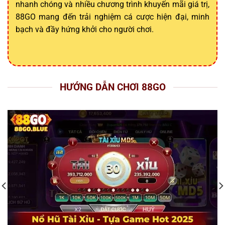
nhanh chóng và nhiều chương trình khuyến mãi giá trị,
88GO mang đến trải nghiệm cá cược hiện đại, minh
bạch và đầy hứng khởi cho người chơi.
HƯỚNG DẪN CHƠI 88GO